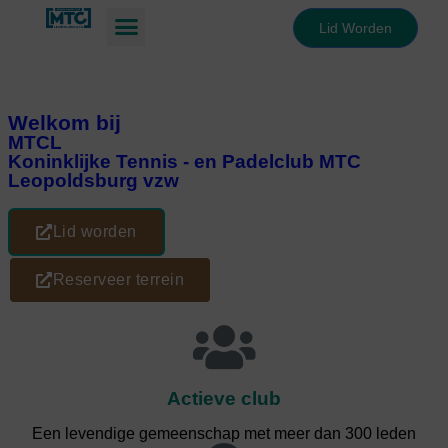
Lid Worden
Welkom bij
MTCL
Koninklijke Tennis - en Padelclub MTC
Leopoldsburg vzw
Lid worden
Reserveer terrein
Actieve club
Een levendige gemeenschap met meer dan 300 leden