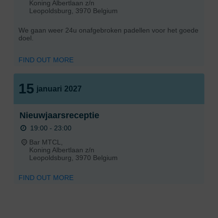
Koning Albertlaan z/n
Leopoldsburg
,
3970
Belgium
We gaan weer 24u onafgebroken padellen voor het goede
doel.
FIND OUT MORE
15
januari
2027
Nieuwjaarsreceptie
19:00 - 23:00
Bar MTCL,
Koning Albertlaan z/n
Leopoldsburg
,
3970
Belgium
FIND OUT MORE