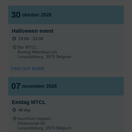
30
oktober
2026
Halloween event
19:00 - 23:00
Bar MTCL,
Koning Albertlaan z/n
Leopoldsburg
,
3970
Belgium
FIND OUT MORE
07
november
2026
Eetdag MTCL
All day
buurthuis Heppen,
Heidestraat 65
Leopoldsburg
,
3970
Belgium