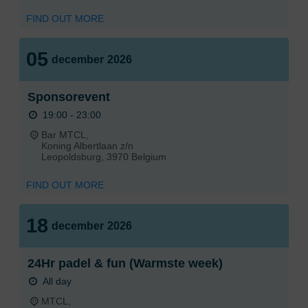
FIND OUT MORE
05
december
2026
Sponsorevent
19:00 - 23:00
Bar MTCL,
Koning Albertlaan z/n
Leopoldsburg
,
3970
Belgium
FIND OUT MORE
18
december
2026
24Hr padel & fun (Warmste week)
All day
MTCL,